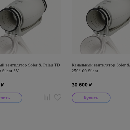
й вентилятор Soler & Palau TD
Канальный вентилятор Soler &
 Silent 3V
250/100 Silent
₽
30 600
₽