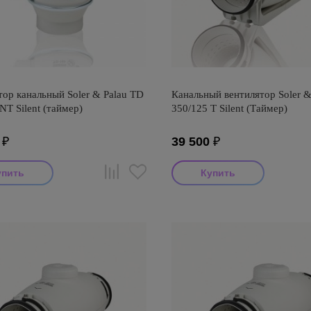
ор канальный Soler & Palau TD
Канальный вентилятор Soler &
NT Silent (таймер)
350/125 T Silent (Таймер)
₽
39 500
₽