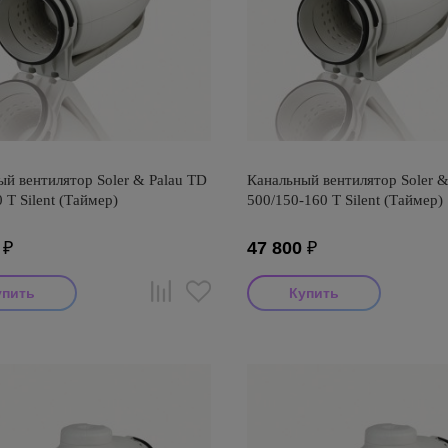
й вентилятор Soler & Palau TD
Канальный вентилятор Soler &
 T Silent (Таймер)
500/150-160 T Silent (Таймер)
₽
47 800
₽