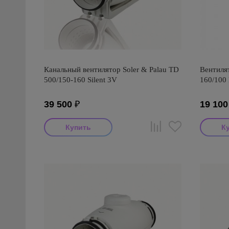
Канальный вентилятор Soler & Palau TD
Вентилят
500/150-160 Silent 3V
160/100 
39 500
₽
19 100