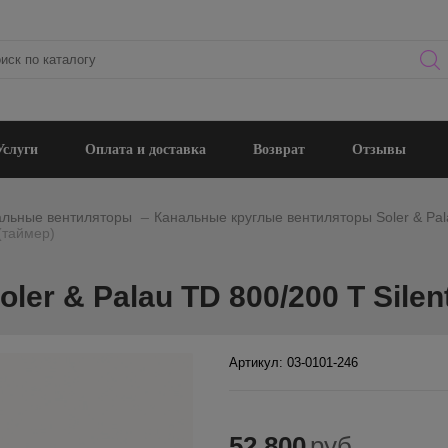
Услуги
Оплата и доставка
Возврат
Отзывы
_
альные вентиляторы
Канальные круглые вентиляторы Soler & Pal
(таймер)
er & Palau TD 800/200 T Silen
Артикул: 03-0101-246
52 800
руб.