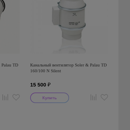
 Palau TD
Канальный вентилятор Soler & Palau TD
160/100 N Silent
15 500
₽