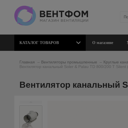
КАТАЛОГ ТОВАРОВ
О магазине
_
_
Главная
Вентиляторы промышленные
Круглые кан
Вентилятор канальный Soler & Palau TD 800/200 T Silent 
Вентилятор канальный Sol