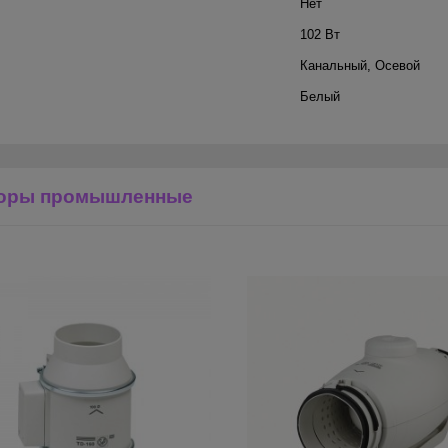
Нет
102 Вт
Канальный
,
Осевой
Белый
торы промышленные