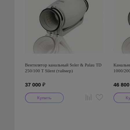
Вентилятор канальный Soler & Palau TD
Канальны
250/100 T Silent (таймер)
1000/200
37 000
₽
46 800