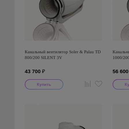
Канальный вентилятор Soler & Palau TD
Канальны
800/200 SILENT 3V
1000/200
43 700
₽
56 600