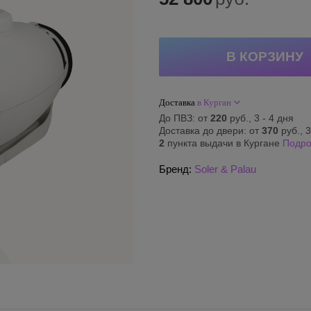
Доставка
в Курган
До ПВЗ: от
220
руб., 3 - 4 дня
Доставка до двери: от
370
руб., 3
2
пункта выдачи в Кургане
Подр
Бренд:
Soler & Palau