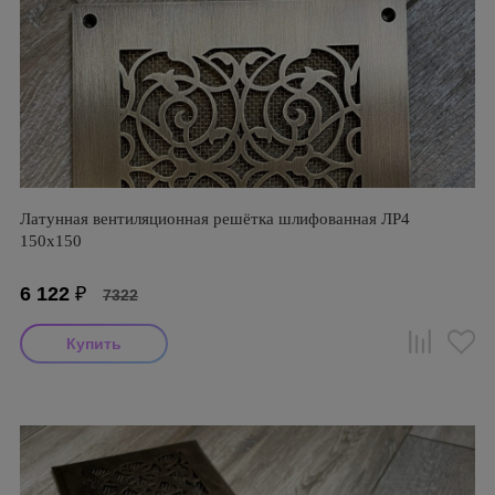
Латунная вентиляционная решётка шлифованная ЛР4
150х150
6 122
₽
7322