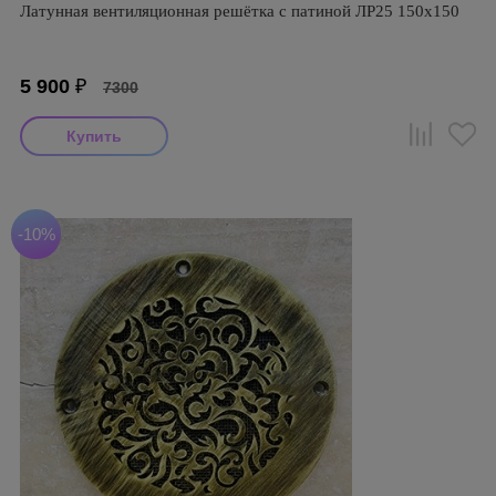
Латунная вентиляционная решётка с патиной ЛР25 150х150
5 900
₽
7300
-10%