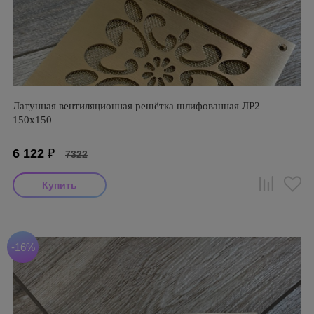
Латунная вентиляционная решётка шлифованная ЛР2
150х150
6 122
₽
7322
-16%