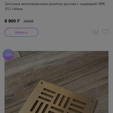
Латунная вентиляционная решётка круглая с задвижкой ЛРК
355 140мм
8 900
₽
10200
-16%