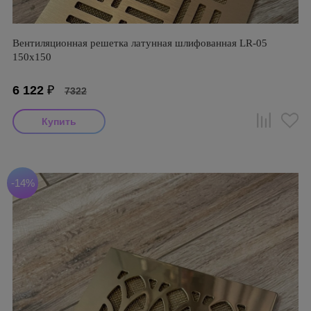
Вентиляционная решетка латунная шлифованная LR-05
150х150
6 122
₽
7322
-14%