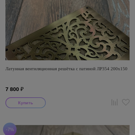
Латунная вентиляционная решётка с патиной ЛР354 200х150
7 800
₽
-7%