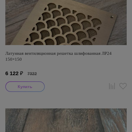
Латунная вентиляционная решетка шлифованная ЛР24
150×150
6 122
₽
7322