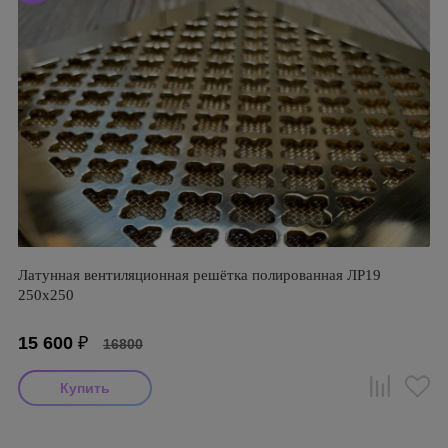
Латунная вентиляционная решётка полированная ЛР19
250х250
15 600
₽
16800