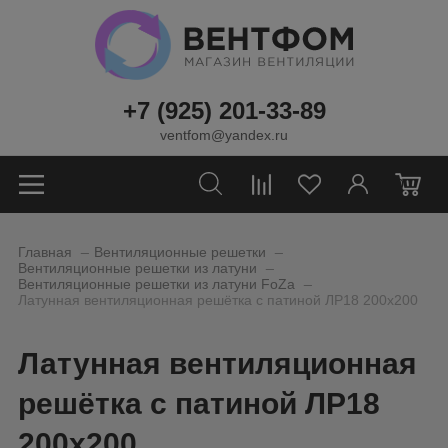
+7 (925) 201-33-89
ventfom@yandex.ru
0
_
_
Главная
Вентиляционные решетки
_
Вентиляционные решетки из латуни
_
Вентиляционные решетки из латуни FoZa
Латунная вентиляционная решётка с патиной ЛР18 200х200
Латунная вентиляционная
решётка с патиной ЛР18
200х200