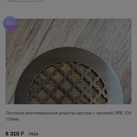
-16%
Латунная вентиляционная решётка круглая с патиной ЛРК 350
150мм
6 310
₽
7510