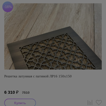
-16%
Решетка латунная с патиной ЛР16 150х150
6 310
₽
7510