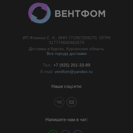
ИП Фомина С. А., ИНН 771907269270, ОГРН
//}
317774600462670
Доставка в Курган, Курганская область
Все города доставки
Тел.:
+7 (925) 201-33-89
E-mail:
ventfom@yandex.ru
Наши соцсети:
Напишите нам в чат: