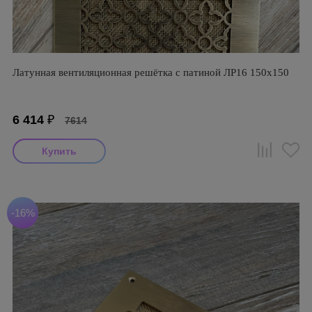
Латунная вентиляционная решётка с патиной ЛР16 150х150
6 414
₽
7614
-16%