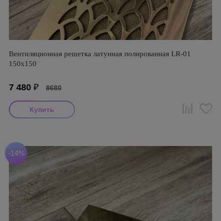
Вентиляционная решетка латунная полированная LR-01
150х150
7 480
₽
8680
-14%