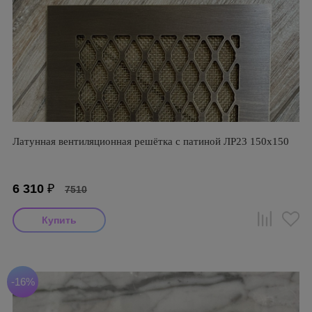
Латунная вентиляционная решётка с патиной ЛР23 150х150
6 310
₽
7510
-16%