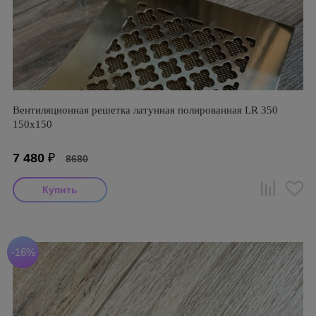
Вентиляционная решетка латунная полированная LR 350
150х150
7 480
₽
8680
-16%