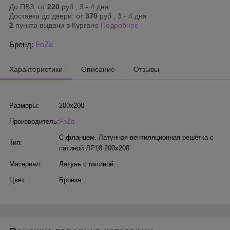
До ПВЗ: от
220
руб., 3 - 4 дня
Доставка до двери: от
370
руб., 3 - 4 дня
2
пункта выдачи в Кургане
Подробнее
Бренд:
FoZa
Характеристики
Описание
Отзывы
Размеры:
200х200
Производитель:
FoZa
С фланцем
,
Латунная вентиляционная решётка с
Тип:
патиной ЛР18 200х200
Материал:
Латунь с патиной
Цвет:
Бронза