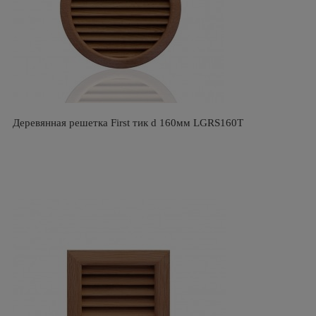
Деревянная решетка First тик d 160мм LGRS160T