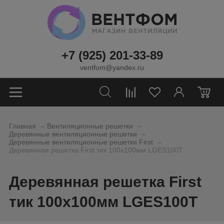
+7 (925) 201-33-89
ventfom@yandex.ru
0
_
_
Главная
Вентиляционные решетки
_
Деревянные вентиляционные решетки
_
Деревянные вентиляционные решетки First
Деревянная решетка First тик 100х100мм LGES100T
Деревянная решетка First
тик 100х100мм LGES100T