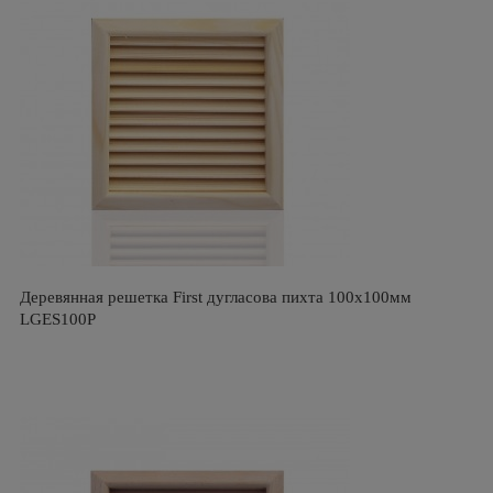
Деревянная решетка First дугласова пихта 100х100мм
LGES100P